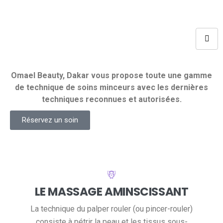
Omael Beauty, Dakar vous propose toute une gamme
de technique de soins minceurs avec les dernières
techniques reconnues et autorisées.
Réservez un soin
LE MASSAGE AMINSCISSANT
La technique du palper rouler (ou pincer-rouler)
consiste à pétrir la peau et les tissus sous-