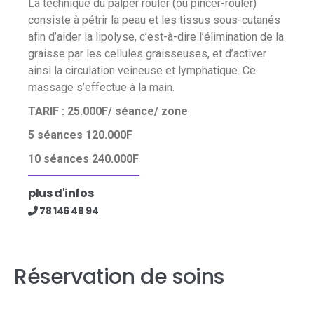
La technique du palper rouler (ou pincer-rouler)
consiste à pétrir la peau et les tissus sous-cutanés
afin d’aider la lipolyse, c’est-à-dire l’élimination de la
graisse par les cellules graisseuses, et d’activer
ainsi la circulation veineuse et lymphatique. Ce
massage s’effectue à la main.
TARIF : 25.000F/ séance/ zone
5 séances 120.000F
10 séances 240.000F
plus d'infos
78 146 48 94​
Réservation de soins