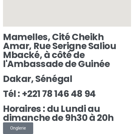
Mamelles, Cité Cheikh
Amar, Rue Serigne Saliou
Mbacké, à côté de
l'Ambassade de Guinée
Dakar, Sénégal
Tél : +221 78 146 48 94​
Horaires : du Lundi au
dimanche de 9h30 à 20h
Onglerie