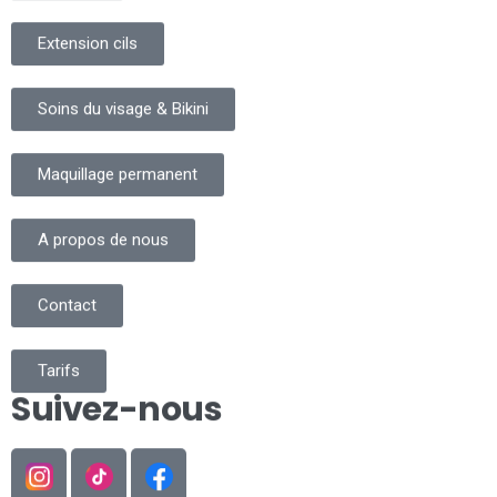
Extension cils
Soins du visage & Bikini
Maquillage permanent
A propos de nous
Contact
Tarifs
Suivez-nous