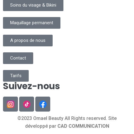
Soins du visage & Bikini
Maquillage permanent
A propos de nous
Contact
Tarifs
Suivez-nous
©2023 Omael Beauty All Rights reserved. Site
développé par
CAD COMMUNICATION