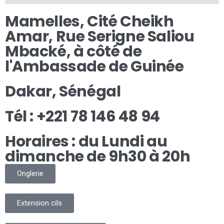
Mamelles, Cité Cheikh
Amar, Rue Serigne Saliou
Mbacké, à côté de
l'Ambassade de Guinée
Dakar, Sénégal
Tél : +221 78 146 48 94​
Horaires : du Lundi au
dimanche de 9h30 à 20h
Onglerie
Extension cils